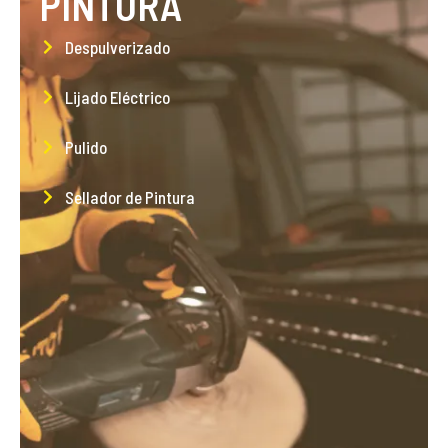
PINTURA
Despulverizado
Lijado Eléctrico
Pulido
Sellador de Pintura