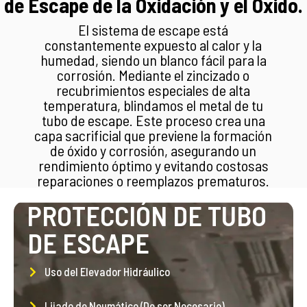
de Escape de la Oxidación y el Óxido.
El sistema de escape está
constantemente expuesto al calor y la
humedad, siendo un blanco fácil para la
corrosión. Mediante el zincizado o
recubrimientos especiales de alta
temperatura, blindamos el metal de tu
tubo de escape. Este proceso crea una
capa sacrificial que previene la formación
de óxido y corrosión, asegurando un
rendimiento óptimo y evitando costosas
reparaciones o reemplazos prematuros.
PROTECCIÓN DE TUBO
DE ESCAPE
Uso del Elevador Hidráulico
Lijado de Neumático (De ser Necesario)