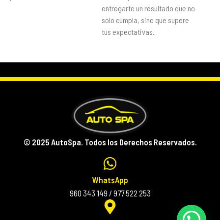
entregarte un resultado que no
solo cumpla, sino que supere
tus expectativas.
© 2025 AutoSpa. Todos los Derechos Reservados.
WhatsApp
960 343 149 / 977 522 253