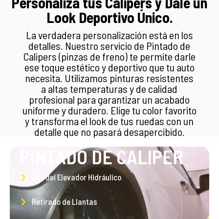
Personaliza tus Calipers y Dale un
Look Deportivo Único.
La verdadera personalización está en los
detalles. Nuestro servicio de Pintado de
Calipers (pinzas de freno) te permite darle
ese toque estético y deportivo que tu auto
necesita. Utilizamos pinturas resistentes
a altas temperaturas y de calidad
profesional para garantizar un acabado
uniforme y duradero. Elige tu color favorito
y transforma el look de tus ruedas con un
detalle que no pasará desapercibido.
PINTADO DE CALIPER
Uso del Elevador Hidráulico
Retirado de Llantas