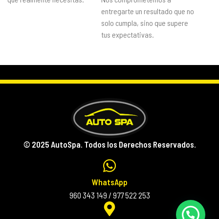
entregarte un resultado que no
solo cumpla, sino que supere
tus expectativas.
© 2025 AutoSpa. Todos los Derechos Reservados.
WhatsApp
960 343 149 / 977 522 253